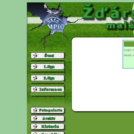
Login
Heslo